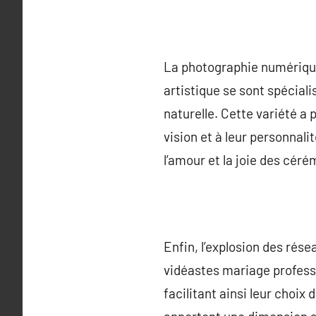
La photographie numérique
artistique se sont spécial
naturelle. Cette variété a
vision et à leur personnal
l’amour et la joie des cér
Enfin, l’explosion des rés
vidéastes mariage professi
facilitant ainsi leur choi