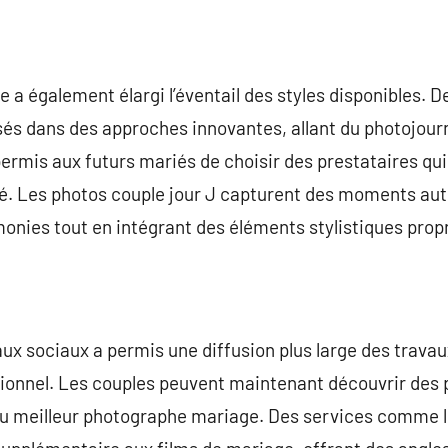
 a également élargi l’éventail des styles disponibles.
isés dans des approches innovantes, allant du photojour
 permis aux futurs mariés de choisir des prestataires qu
ité. Les photos couple jour J capturent des moments aut
émonies tout en intégrant des éléments stylistiques pro
eaux sociaux a permis une diffusion plus large des trav
onnel. Les couples peuvent maintenant découvrir des po
x du meilleur photographe mariage. Des services comme 