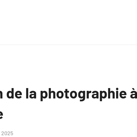
n de la photographie à 
e
, 2025
Aucun