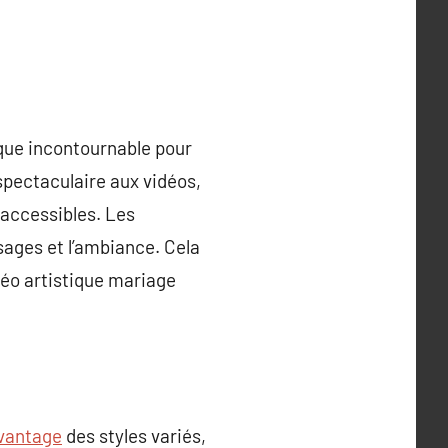
ique incontournable pour
spectaculaire aux vidéos,
naccessibles. Les
ages et l’ambiance. Cela
déo artistique mariage
vantage
des styles variés,