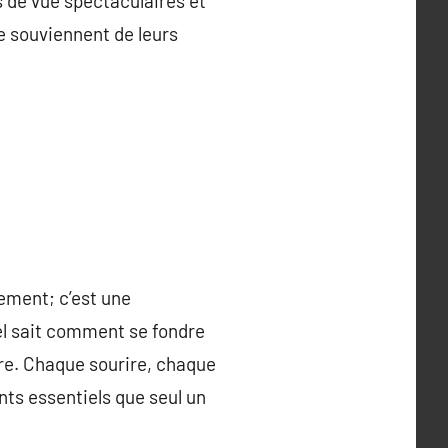
 de vue spectaculaires et
e souviennent de leurs
ement; c’est une
l sait comment se fondre
ire. Chaque sourire, chaque
ts essentiels que seul un