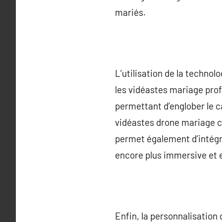
mariés.
L’utilisation de la techn
les vidéastes mariage pro
permettant d’englober le c
vidéastes drone mariage c
permet également d’intégre
encore plus immersive et
Enfin, la personnalisatio