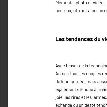
éléments, photo et vidéo, 
heureux, offrant ainsi un 
Les tendances du v
Avec l’essor de la technol
Aujourd’hui, les couples 
de leur journée, mais auss
également étendue à la vid
joie, les rires et les larm
échangé ou un geste tendr