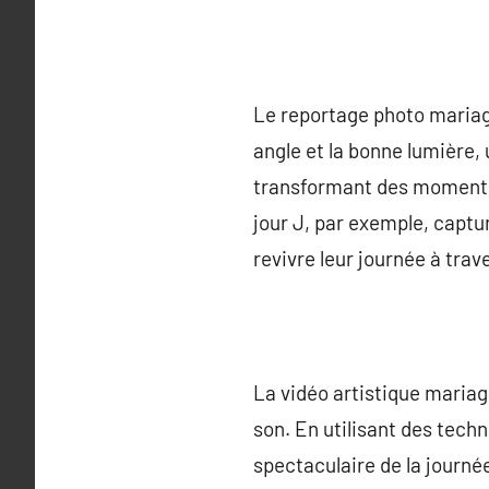
Le reportage photo mariage
angle et la bonne lumière,
transformant des moments 
jour J, par exemple, capt
revivre leur journée à tra
La vidéo artistique maria
son. En utilisant des tech
spectaculaire de la journé