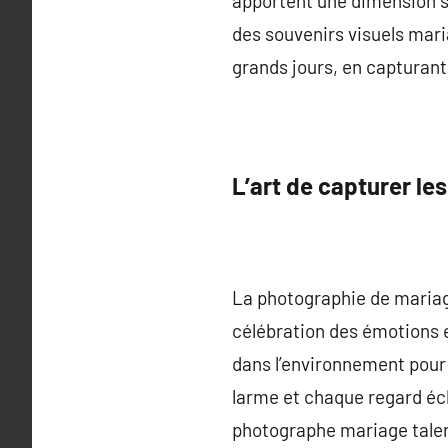
apportent une dimension s
des souvenirs visuels mari
grands jours, en capturan
L’art de capturer le
La photographie de mariag
célébration des émotions 
dans l’environnement pour 
larme et chaque regard éch
photographe mariage talen