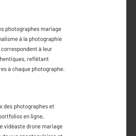
 Des photographes mariage
nalisme à la photographie
i correspondent à leur
hentiques, reflétant
pres à chaque photographe.
aux des photographes et
rtfolios en ligne,
le vidéaste drone mariage