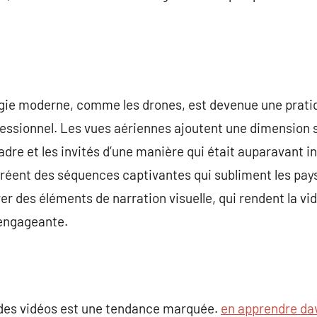
ologie moderne, comme les drones, est devenue une prat
fessionnel. Les vues aériennes ajoutent une dimension 
adre et les invités d’une manière qui était auparavant i
réent des séquences captivantes qui subliment les pays
r des éléments de narration visuelle, qui rendent la vi
 engageante.
n des vidéos est une tendance marquée.
en apprendre da