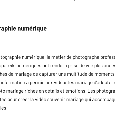
graphie numérique
otographie numérique, le métier de photographe profes
ppareils numériques ont rendu la prise de vue plus access
hes de mariage de capturer une multitude de moments 
 transformation a permis aux vidéastes mariage d’adopter
oto mariage riches en détails et émotions. Les photog
tes pour créer la vidéo souvenir mariage qui accompagn
les.