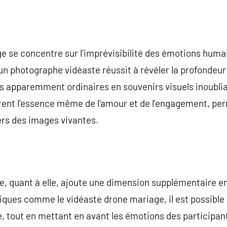
 se concentre sur l’imprévisibilité des émotions humai
 un photographe vidéaste réussit à révéler la profondeu
apparemment ordinaires en souvenirs visuels inoublia
urent l’essence même de l’amour et de l’engagement, pe
vers des images vivantes.
ge, quant à elle, ajoute une dimension supplémentaire 
niques comme le vidéaste drone mariage, il est possible 
e, tout en mettant en avant les émotions des participan