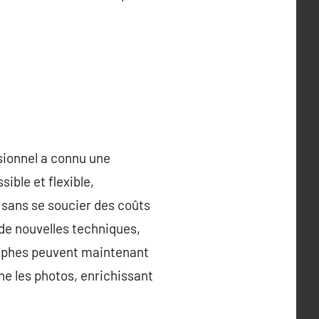
sionnel a connu une
ible et flexible,
sans se soucier des coûts
 de nouvelles techniques,
raphes peuvent maintenant
e les photos, enrichissant