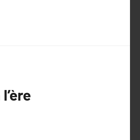
l’ère