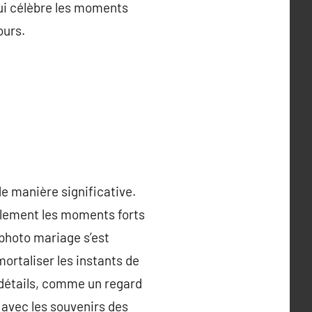
qui célèbre les moments
ours.
de manière significative.
ulement les moments forts
photo mariage s’est
ortaliser les instants de
s détails, comme un regard
 avec les souvenirs des