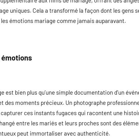
upplémentaire aux films de mariage, offrant des angles
age uniques. Cela a transformé la façon dont les gens s
t les émotions mariage comme jamais auparavant.
s émotions
e est bien plus qu’une simple documentation d’un évén
et des moments précieux. Un photographe professionne
capturer ces instants fugaces qui racontent une histo
angé entre les mariés et leurs proches sont des élémen
tueux peut immortaliser avec authenticité.