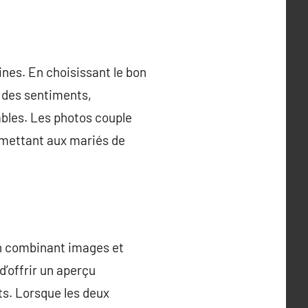
nes. En choisissant le bon
r des sentiments,
bles. Les photos couple
rmettant aux mariés de
en combinant images et
d’offrir un aperçu
ts. Lorsque les deux