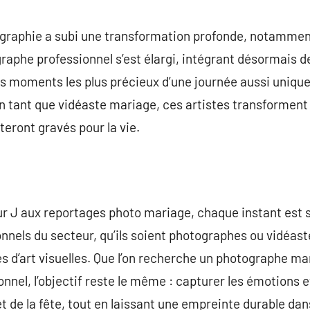
commentaire
tographie a subi une transformation profonde, notamme
raphe professionnel s’est élargi, intégrant désormais d
 moments les plus précieux d’une journée aussi unique.
 tant que vidéaste mariage, ces artistes transforment
steront gravés pour la vie.
jour J aux reportages photo mariage, chaque instant es
nnels du secteur, qu’ils soient photographes ou vidéaste
 d’art visuelles. Que l’on recherche un photographe mar
nnel, l’objectif reste le même : capturer les émotions
et de la fête, tout en laissant une empreinte durable da