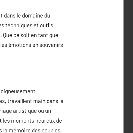
nt dans le domaine du
es techniques et outils
 Que ce soit en tant que
 les émotions en souvenirs
t soigneusement
s, travaillent main dans la
iage artistique ou un
 et les moments heureux de
ns la mémoire des couples.