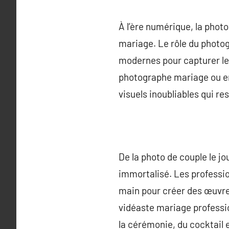
À l’ère numérique, la pho
mariage. Le rôle du photog
modernes pour capturer les
photographe mariage ou en
visuels inoubliables qui re
De la photo de couple le 
immortalisé. Les professio
main pour créer des œuvres
vidéaste mariage professio
la cérémonie, du cocktail 