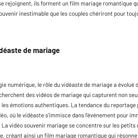
se rejoignent, ils forment un film mariage romantique 
souvenir inestimable que les couples chériront pour touj
idéaste de mariage
ogie numérique, le rôle du vidéaste de mariage a évolué 
recherchent des vidéos de mariage qui capturent non se
i les émotions authentiques. La tendance du reportage 
éo, où le vidéaste s’immisce dans l’événement pour imm
es. La vidéo souvenir mariage se concentre sur les petit
e, créant ainsi un film mariage romantique qui résonne