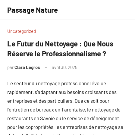
Aller
Passage Nature
au
contenu
Uncategorized
Le Futur du Nettoyage : Que Nous
Réserve le Professionnalisme ?
par
Clara Legros
avril 30, 2025
Aucun
commentaire
Le secteur du nettoyage professionnel évolue
rapidement, s’adaptant aux besoins croissants des
entreprises et des particuliers. Que ce soit pour
l’entretien de bureaux en Tarentaise, le nettoyage de
restaurants en Savoie ou le service de déneigement
pour les copropriétés, les entreprises de nettoyage se