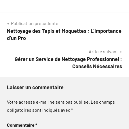
Navigation
Publication précédente
Nettoyage des Tapis et Moquettes : L’Importance
de
d’un Pro
l’article
Article suivant
Gérer un Service de Nettoyage Professionnel :
Conseils Nécessaires
Laisser un commentaire
Votre adresse e-mail ne sera pas publiée.
Les champs
obligatoires sont indiqués avec
*
Commentaire
*