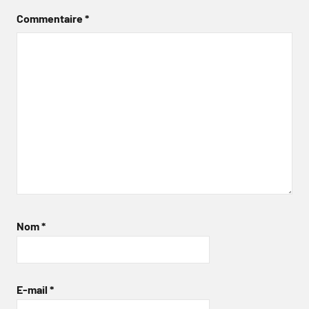
Commentaire
*
Nom
*
E-mail
*