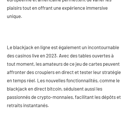
plaisirs tout en offrant une expérience immersive
unique.
Le blackjack en ligne est également un incontournable
des casinos live en 2023. Avec des tables ouvertes à
tout moment, les amateurs de ce jeu de cartes peuvent
affronter des croupiers en direct et tester leur stratégie
en temps réel. Les nouvelles fonctionnalités, comme le
blackjack en direct bitcoin, séduisent aussi les
passionnés de crypto-monnaies, facilitant les dépôts et
retraits instantanés.