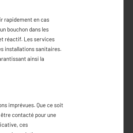
nir rapidement en cas
u un bouchon dans les
et réactif. Les services
 installations sanitaires.
rantissant ainsi la
ons imprévues. Que ce soit
t être contacté pour une
icative, ces