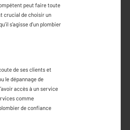
compétent peut faire toute
t crucial de choisir un
u’il s’agisse d’un plombier
oute de ses clients et
 ou le dépannage de
’avoir accès à un service
services comme
 plombier de confiance