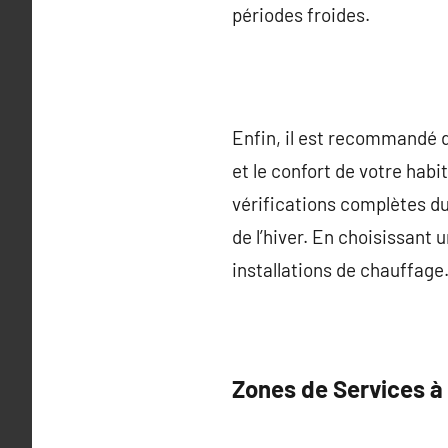
périodes froides.
Enfin, il est recommandé d
et le confort de votre habi
vérifications complètes du
de l’hiver. En choisissant 
installations de chauffage
Zones de Services à