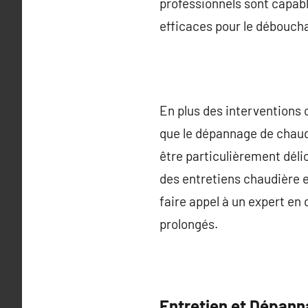
professionnels sont capabl
efficaces pour le débouch
En plus des interventions 
que le dépannage de chaudi
être particulièrement déli
des entretiens chaudière 
faire appel à un expert en
prolongés.
Entretien et Dépan