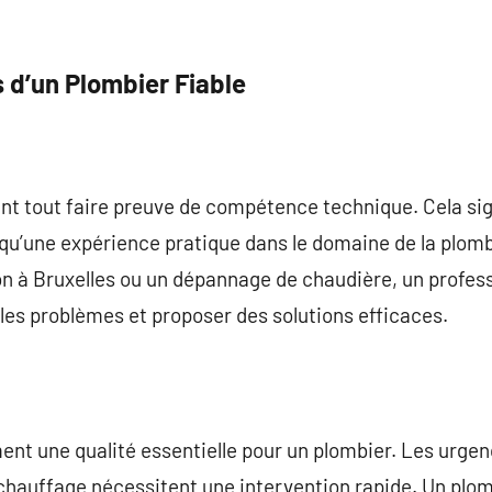
s d’un Plombier Fiable
ant tout faire preuve de compétence technique. Cela sign
 qu’une expérience pratique dans le domaine de la plomb
n à Bruxelles ou un dépannage de chaudière, un profes
les problèmes et proposer des solutions efficaces.
ment une qualité essentielle pour un plombier. Les urge
 chauffage nécessitent une intervention rapide. Un plo