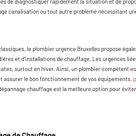
es de diagnostiquer rapidement la situation et de prop
age canalisation ou tout autre problème nécessitant un
classiques, le plombier urgence Bruxelles propose égal
ères et d’installations de chauffage. Les urgences lié
cates, surtout en hiver. Ainsi, un plombier compétent es
et assurer le bon fonctionnement de vos équipements.
p
 dépannage chauffage est la meilleure option pour évit
nage de Chauffage