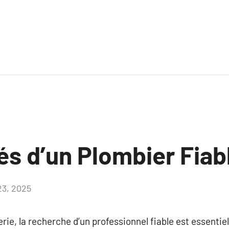
és d’un Plombier Fiab
 23, 2025
Aucun
commentaire
berie, la recherche d’un professionnel fiable est essentie