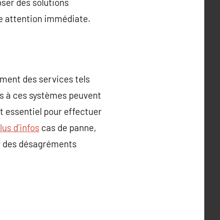
oser des solutions
e attention immédiate.
ement des services tels
es à ces systèmes peuvent
t essentiel pour effectuer
lus d’infos
cas de panne,
er des désagréments