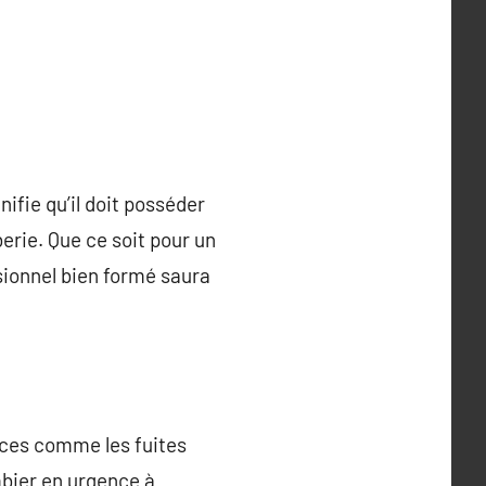
ifie qu’il doit posséder
erie. Que ce soit pour un
sionnel bien formé saura
nces comme les fuites
mbier en urgence à