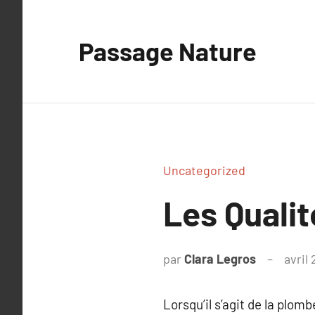
Aller
au
Passage Nature
contenu
Uncategorized
Les Qualit
par
Clara Legros
avril
Lorsqu’il s’agit de la plom