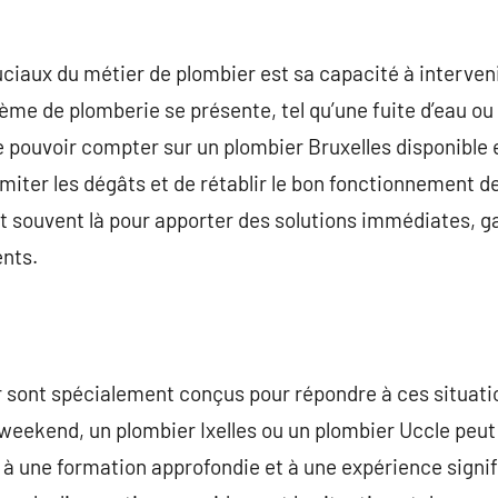
uciaux du métier de plombier est sa capacité à interve
ème de plomberie se présente, tel qu’une fuite d’eau o
 de pouvoir compter sur un plombier Bruxelles disponible 
iter les dégâts et de rétablir le bon fonctionnement des
 souvent là pour apporter des solutions immédiates, ga
ents.
 sont spécialement conçus pour répondre à ces situati
e weekend, un plombier Ixelles ou un plombier Uccle peu
 à une formation approfondie et à une expérience signif