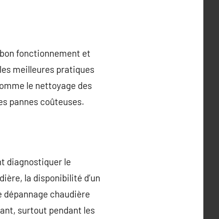
n bon fonctionnement et
 les meilleures pratiques
 comme le nettoyage des
 des pannes coûteuses.
t diagnostiquer le
ère, la disponibilité d’un
le dépannage chaudière
ant, surtout pendant les