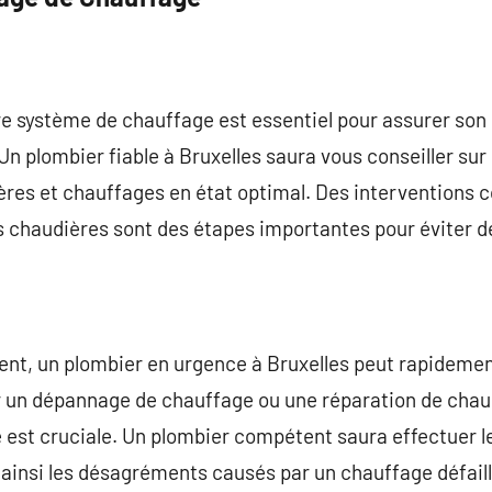
tre système de chauffage est essentiel pour assurer so
Un plombier fiable à Bruxelles saura vous conseiller sur
ères et chauffages en état optimal. Des interventions
 des chaudières sont des étapes importantes pour éviter
nt, un plombier en urgence à Bruxelles peut rapidemen
 un dépannage de chauffage ou une réparation de chaudi
 est cruciale. Un plombier compétent saura effectuer 
ainsi les désagréments causés par un chauffage défaill