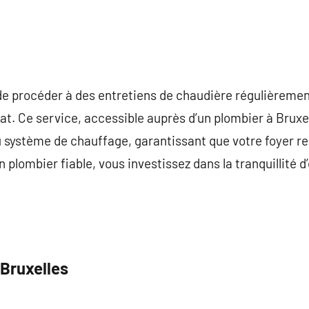
e procéder à des entretiens de chaudière régulièrement
tat. Ce service, accessible auprès d’un plombier à Bruxel
 système de chauffage, garantissant que votre foyer re
un plombier fiable, vous investissez dans la tranquillité 
.
 Bruxelles