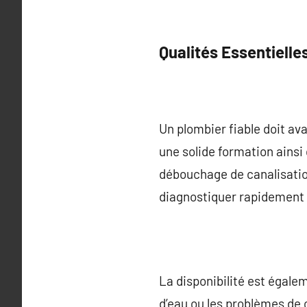
Qualités Essentielle
Un plombier fiable doit av
une solide formation ainsi
débouchage de canalisatio
diagnostiquer rapidement 
La disponibilité est égale
d’eau ou les problèmes de