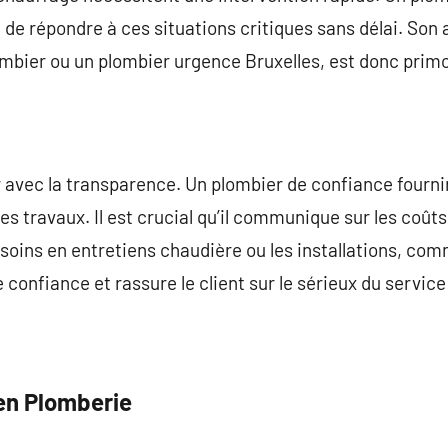
 de répondre à ces situations critiques sans délai. Son a
mbier ou un plombier urgence Bruxelles, est donc primo
air avec la transparence. Un plombier de confiance fournir
es travaux. Il est crucial qu’il communique sur les coûts 
oins en entretiens chaudière ou les installations, com
 confiance et rassure le client sur le sérieux du servic
en Plomberie