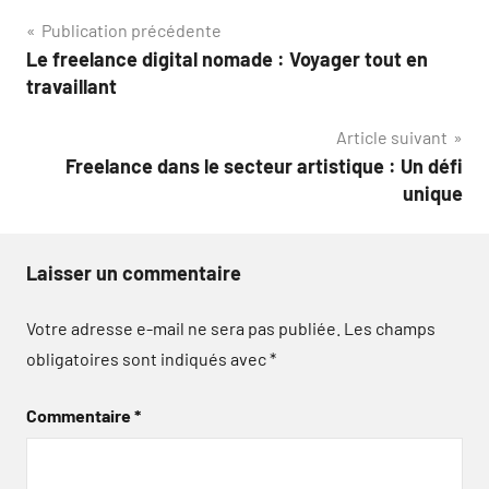
Navigation
Publication précédente
Le freelance digital nomade : Voyager tout en
de
travaillant
l’article
Article suivant
Freelance dans le secteur artistique : Un défi
unique
Laisser un commentaire
Votre adresse e-mail ne sera pas publiée.
Les champs
obligatoires sont indiqués avec
*
Commentaire
*