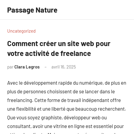
Aller
Passage Nature
au
contenu
Uncategorized
Comment créer un site web pour
votre activité de freelance
par
Clara Legros
avril 16, 2025
Aucun
commentaire
Avec le développement rapide du numérique, de plus en
plus de personnes choisissent de se lancer dans le
freelancing. Cette forme de travail indépendant offre
une flexibilité et une liberté que beaucoup recherchent.
Que vous soyez graphiste, développeur web ou
consultant, avoir une vitrine en ligne est essentiel pour