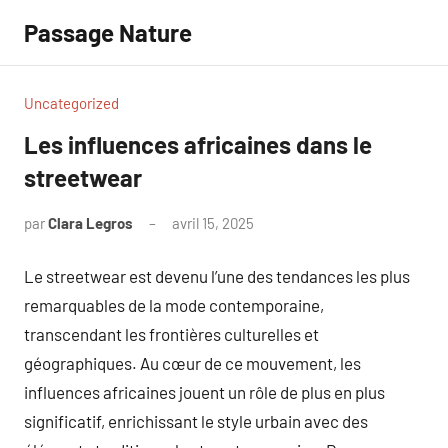
Aller
Passage Nature
au
contenu
Uncategorized
Les influences africaines dans le
streetwear
par
Clara Legros
avril 15, 2025
Aucun
commentaire
Le streetwear est devenu l’une des tendances les plus
remarquables de la mode contemporaine,
transcendant les frontières culturelles et
géographiques. Au cœur de ce mouvement, les
influences africaines jouent un rôle de plus en plus
significatif, enrichissant le style urbain avec des