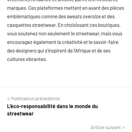
marques. Ces plateformes mettent en avant des pièces
emblématiques comme des sweats oversize et des
casquettes streetwear. En choisissant ces boutiques,
vous soutenez non seulement le streetwear, mais vous
encouragez également la créativité et le savoir-faire
des designers qui s’inspirent de l’Afrique et de ses
cultures vibrantes.
Navigation
Publication précédente
L’éco-responsabilité dans le monde du
de
streetwear
l’article
Article suivant