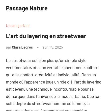
Aller
Passage Nature
au
contenu
Uncategorized
L’art du layering en streetwear
par
Clara Legros
avril 15, 2025
Aucun
commentaire
Le streetwear est bien plus qu’un simple style
vestimentaire, c’est un véritable phénomène culturel
qui allie confort, créativité et individualité. Dans un
monde où l’apparence joue un rôle clé, l’art du layering
est devenu une technique incontournable pour se
démarquer dans l’univers de la mode urbaine. Que l’on
soit adepte du streetwear homme ou femme, la
superposition des vêtements est une manière