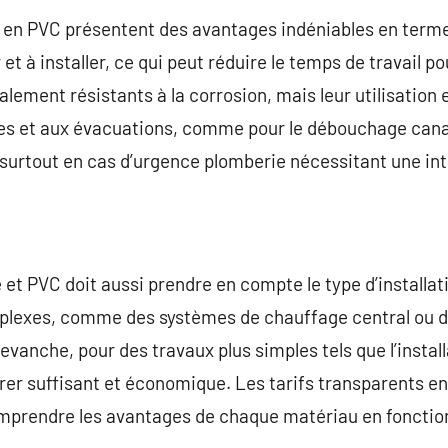
x en PVC présentent des avantages indéniables en terme
 et à installer, ce qui peut réduire le temps de travail p
lement résistants à la corrosion, mais leur utilisation
des et aux évacuations, comme pour le débouchage canal
t, surtout en cas d’urgence plomberie nécessitant une in
e et PVC doit aussi prendre en compte le type d’installa
mplexes, comme des systèmes de chauffage central ou de
revanche, pour des travaux plus simples tels que l’instal
rer suffisant et économique. Les tarifs transparents e
prendre les avantages de chaque matériau en fonction