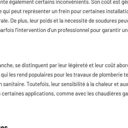
ente également certains inconvénients. Son coût est gé
e qui peut représenter un frein pour certaines installa
ale. De plus, leur poids et la nécessité de soudures pe
 parfois l’intervention d’un professionnel pour garantir 
che, se distinguent par leur légèreté et leur coût aborda
e qui les rend populaires pour les travaux de plomberie 
on sanitaire. Toutefois, leur sensibilité à la chaleur et 
ans certaines applications, comme avec les chaudières ga
ges