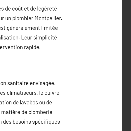
s de coût et de légèreté.
our un plombier Montpellier.
 est généralement limitée
isation. Leur simplicité
tervention rapide.
tion sanitaire envisagée.
s climatiseurs, le cuivre
lation de lavabos ou de
n matière de plomberie
 des besoins spécifiques