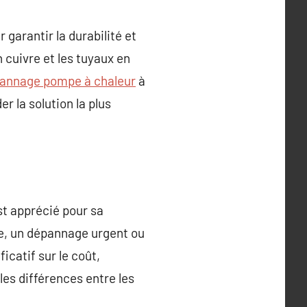
 garantir la durabilité et
n cuivre et les tuyaux en
annage pompe à chaleur
à
r la solution la plus
st apprécié pour sa
ale, un dépannage urgent ou
icatif sur le coût,
les différences entre les