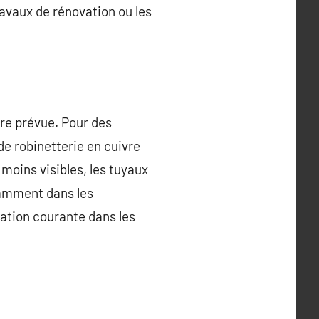
ravaux de rénovation ou les
ire prévue. Pour des
de robinetterie en cuivre
moins visibles, les tuyaux
otamment dans les
isation courante dans les