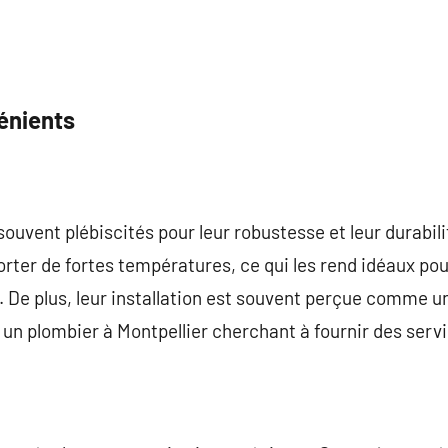
énients
ouvent plébiscités pour leur robustesse et leur durabilité
rter de fortes températures, ce qui les rend idéaux pour
 De plus, leur installation est souvent perçue comme un
 un plombier à Montpellier cherchant à fournir des ser