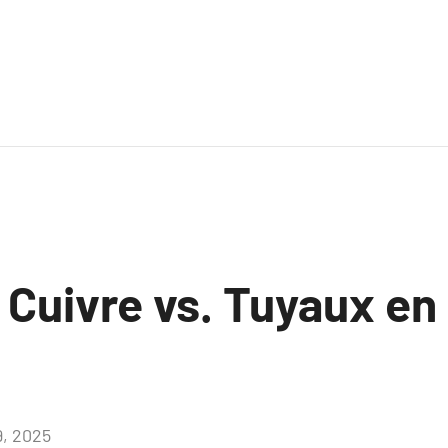
 Cuivre vs. Tuyaux en
9, 2025
Aucun