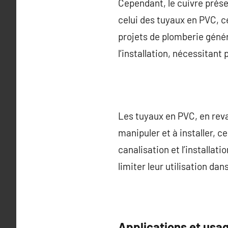
Cependant, le cuivre prés
celui des tuyaux en PVC, c
projets de plomberie génér
l’installation, nécessitant
Les tuyaux en PVC, en revan
manipuler et à installer, c
canalisation et l’installati
limiter leur utilisation d
Applications et usa