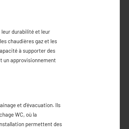
leur durabilité et leur
 les chaudières gaz et les
capacité à supporter des
ant un approvisionnement
ainage et d’évacuation. Ils
uchage WC, où la
’installation permettent des