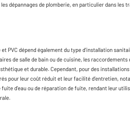
 les dépannages de plomberie, en particulier dans les t
re et PVC dépend également du type d’installation sanita
res de salle de bain ou de cuisine, les raccordements 
sthétique et durable. Cependant, pour des installations 
és pour leur coût réduit et leur facilité d’entretien, n
fuite d’eau ou de réparation de fuite, rendant leur util
rale.