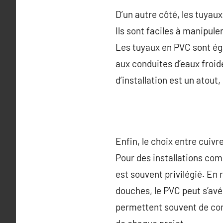
D’un autre côté, les tuyau
Ils sont faciles à manipuler
Les tuyaux en PVC sont éga
aux conduites d’eaux froi
d’installation est un atou
Enfin, le choix entre cuivr
Pour des installations co
est souvent privilégié. En 
douches, le PVC peut s’avé
permettent souvent de com