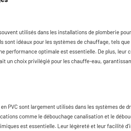
ouvent utilisés dans les installations de plomberie pour 
Ils sont idéaux pour les systèmes de chauffage, tels que
e performance optimale est essentielle. De plus, leur 
it un choix privilégié pour les chauffe-eau, garantiss
x en PVC sont largement utilisés dans les systèmes de dr
plications comme le débouchage canalisation et le débo
miques est essentielle. Leur légèreté et leur facilité d