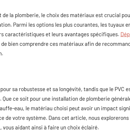
commentaire
t de la plomberie, le choix des matériaux est crucial pour
lation. Parmi les options les plus courantes, les tuyaux e
rs caractéristiques et leurs avantages spécifiques.
Dép
iel de bien comprendre ces matériaux afin de recommande
n.
 pour sa robustesse et sa longévité, tandis que le PVC e
t. Que ce soit pour une installation de plomberie génér
auffe-eau, le matériau choisi peut avoir un impact signif
ce de votre système. Dans cet article, nous explorerons 
 vous aidant ainsi à faire un choix éclairé.