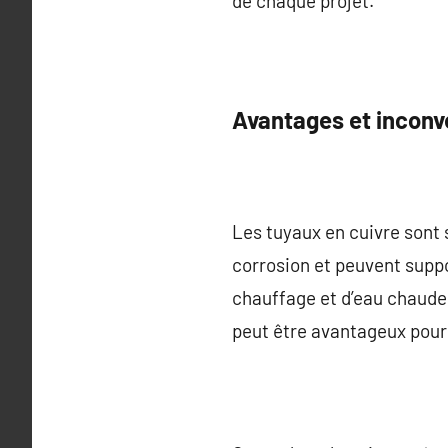
de chaque projet.
Avantages et inconv
Les tuyaux en cuivre sont s
corrosion et peuvent suppo
chauffage et d’eau chaude.
peut être avantageux pour