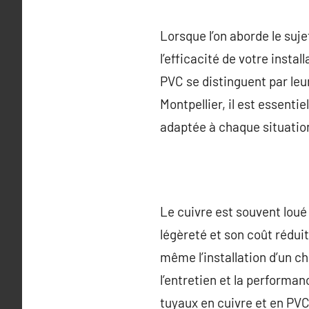
Lorsque l’on aborde le suje
l’efficacité de votre instal
PVC se distinguent par leu
Montpellier, il est essent
adaptée à chaque situatio
Le cuivre est souvent loué
légèreté et son coût rédui
même l’installation d’un ch
l’entretien et la performan
tuyaux en cuivre et en PVC,