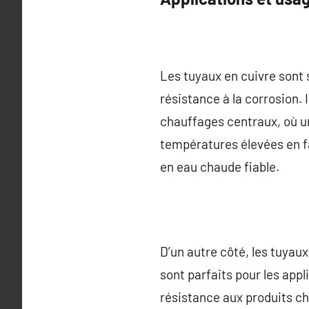
Les tuyaux en cuivre sont s
résistance à la corrosion. 
chauffages centraux, où un
températures élevées en fa
en eau chaude fiable.
D’un autre côté, les tuyau
sont parfaits pour les ap
résistance aux produits chi