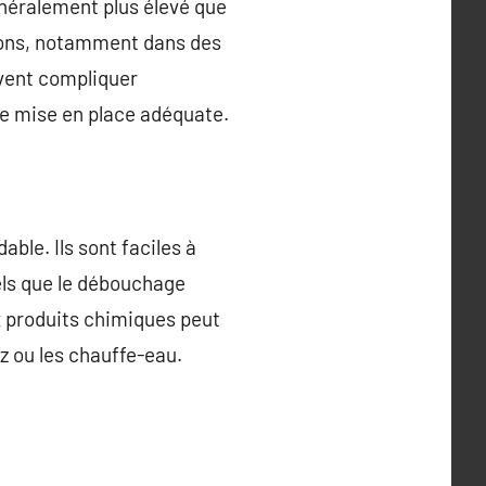
néralement plus élevé que
tions, notamment dans des
uvent compliquer
une mise en place adéquate.
ble. Ils sont faciles à
tels que le débouchage
aux produits chimiques peut
z ou les chauffe-eau.