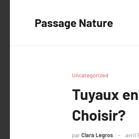
Aller
au
Passage Nature
contenu
Uncategorized
Tuyaux en
Choisir?
par
Clara Legros
avril 