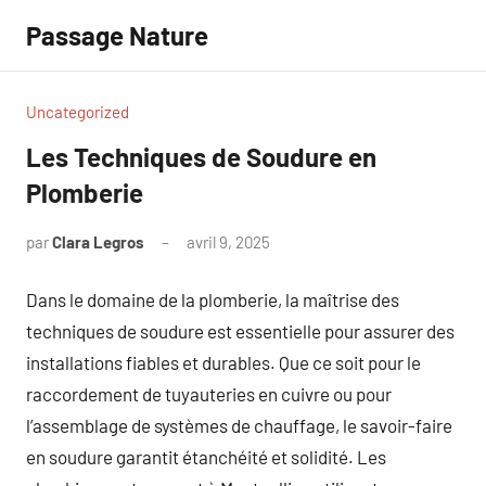
Aller
Passage Nature
au
contenu
Uncategorized
Les Techniques de Soudure en
Plomberie
par
Clara Legros
avril 9, 2025
Aucun
commentaire
Dans le domaine de la plomberie, la maîtrise des
techniques de soudure est essentielle pour assurer des
installations fiables et durables. Que ce soit pour le
raccordement de tuyauteries en cuivre ou pour
l’assemblage de systèmes de chauffage, le savoir-faire
en soudure garantit étanchéité et solidité. Les