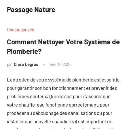
Aller
Passage Nature
au
contenu
Uncategorized
Comment Nettoyer Votre Système de
Plomberie?
par
Clara Legros
avril 9, 2025
Aucun
commentaire
L’entretien de votre système de plomberie est essentiel
pour garantir son bon fonctionnement et prévenir des
problèmes coûteux. Que ce soit pour s’assurer que
votre chauffe-eau fonctionne correctement, pour
procéder au débouchage des canalisations ou pour
installer une nouvelle chaudière, il est important de