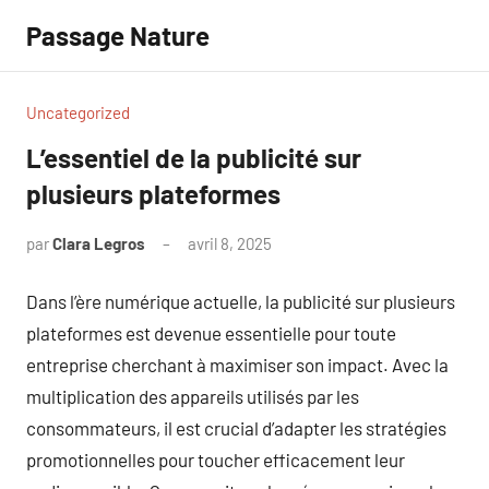
Aller
Passage Nature
au
contenu
Uncategorized
L’essentiel de la publicité sur
plusieurs plateformes
par
Clara Legros
avril 8, 2025
Aucun
commentaire
Dans l’ère numérique actuelle, la publicité sur plusieurs
plateformes est devenue essentielle pour toute
entreprise cherchant à maximiser son impact. Avec la
multiplication des appareils utilisés par les
consommateurs, il est crucial d’adapter les stratégies
promotionnelles pour toucher efficacement leur