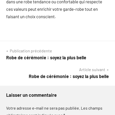
dans une robe tendance ou confortable qui respecte
ces valeurs peut enrichir votre garde-robe tout en
faisant un choix conscient.
Navigation
Publication précédente
Robe de cérémonie : soyez la plus belle
de
Article suivant
l’article
Robe de cérémonie : soyez la plus belle
Laisser un commentaire
Votre adresse e-mail ne sera pas publiée.
Les champs