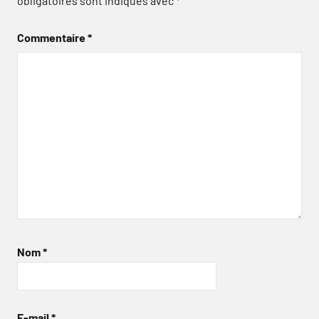
obligatoires sont indiqués avec
*
Commentaire
*
Nom
*
E-mail
*