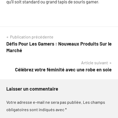
qu’il soit standard ou grand tapis de souris gamer.
Navigation
Publication précédente
Défis Pour Les Gamers : Nouveaux Produits Sur le
de
Marché
l’article
Article suivant
Célébrez votre féminité avec une robe en soie
Laisser un commentaire
Votre adresse e-mail ne sera pas publiée.
Les champs
obligatoires sont indiqués avec
*