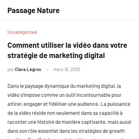
Aller
Passage Nature
au
contenu
Uncategorized
Comment utiliser la vidéo dans votre
stratégie de marketing digital
par
Clara Legros
mars 16, 2025
Aucun
commentaire
Dans le paysage dynamique du marketing digital, la
vidéo s’impose comme un outil incontournable pour
attirer, engager et fidéliser une audience. La puissance
de la vidéo réside non seulement dans sa capacité à
raconter une histoire de manière captivante, mais aussi
dans son rôle essentiel dans les stratégies de growth