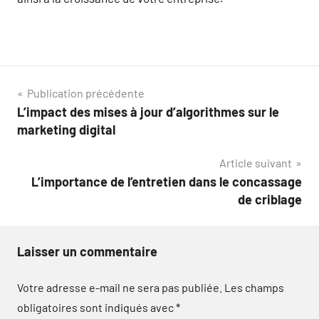
Navigation
Publication précédente
L’impact des mises à jour d’algorithmes sur le
de
marketing digital
l’article
Article suivant
L’importance de l’entretien dans le concassage
de criblage
Laisser un commentaire
Votre adresse e-mail ne sera pas publiée.
Les champs
obligatoires sont indiqués avec
*