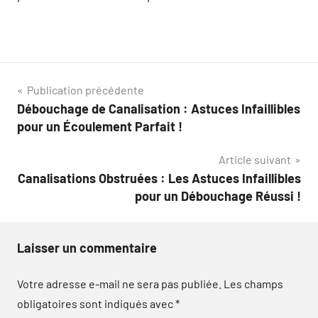
Navigation
Publication précédente
Débouchage de Canalisation : Astuces Infaillibles
de
pour un Écoulement Parfait !
l’article
Article suivant
Canalisations Obstruées : Les Astuces Infaillibles
pour un Débouchage Réussi !
Laisser un commentaire
Votre adresse e-mail ne sera pas publiée.
Les champs
obligatoires sont indiqués avec
*