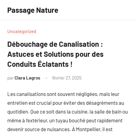
Aller
Passage Nature
au
contenu
Uncategorized
Débouchage de Canalisation :
Astuces et Solutions pour des
Conduits Éclatants !
par
Clara Legros
février 27, 2025
Aucun
commentaire
Les canalisations sont souvent négligées, mais leur
entretien est crucial pour éviter des désagréments au
quotidien. Que ce soit dans la cuisine, la salle de bain ou
même à l’extérieur, un tuyau bouché peut rapidement
devenir source de nuisances. À Montpellier, il est