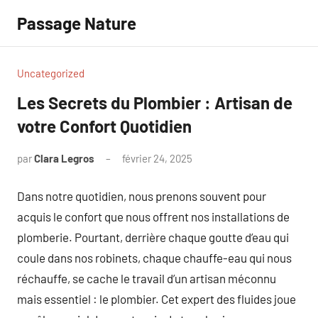
Aller
Passage Nature
au
contenu
Uncategorized
Les Secrets du Plombier : Artisan de
votre Confort Quotidien
par
Clara Legros
février 24, 2025
Aucun
commentaire
Dans notre quotidien, nous prenons souvent pour
acquis le confort que nous offrent nos installations de
plomberie. Pourtant, derrière chaque goutte d’eau qui
coule dans nos robinets, chaque chauffe-eau qui nous
réchauffe, se cache le travail d’un artisan méconnu
mais essentiel : le plombier. Cet expert des fluides joue