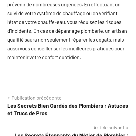
prévenir de nombreuses urgences. En effectuant un
suivi de votre système de chauffage ou en vérifiant
l’état de votre chauffe-eau, vous réduisez les risques
d’incidents. En cas de dépannage plomberie, un artisan
qualifié saura non seulement réparer les dégâts, mais
aussi vous conseiller sur les meilleures pratiques pour
maintenir votre confort quotidien.
Navigation
Publication précédente
Les Secrets Bien Gardés des Plombiers : Astuces
de
et Trucs de Pros
l’article
Article suivant
Les Secrets Étonnants du Métier de Plombier :