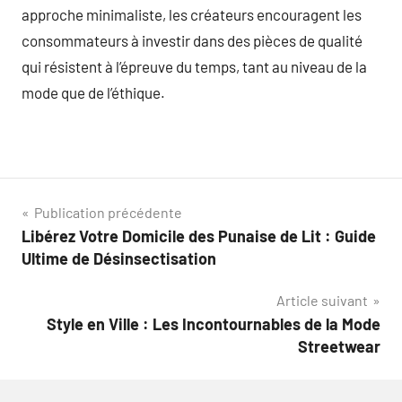
approche minimaliste, les créateurs encouragent les
consommateurs à investir dans des pièces de qualité
qui résistent à l’épreuve du temps, tant au niveau de la
mode que de l’éthique.
Navigation
Publication précédente
Libérez Votre Domicile des Punaise de Lit : Guide
de
Ultime de Désinsectisation
l’article
Article suivant
Style en Ville : Les Incontournables de la Mode
Streetwear