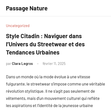
Aller
Passage Nature
au
contenu
Uncategorized
Style Citadin : Naviguer dans
l’Univers du Streetwear et des
Tendances Urbaines
par
Clara Legros
février 11, 2025
Aucun
commentaire
Dans un monde où la mode évolue à une vitesse
fulgurante, le streetwear s’impose comme une véritable
révolution stylistique. Il ne s’agit pas seulement de
vêtements, mais d’un mouvement culturel qui reflète
les aspirations et l’identité de la jeunesse urbaine