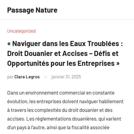
Aller
Passage Nature
au
contenu
Uncategorized
« Naviguer dans les Eaux Troublées :
Droit Douanier et Accises – Défis et
Opportunités pour les Entreprises »
par
Clara Legros
janvier 31, 2025
Aucun
commentaire
Dans un environnement commercial en constante
évolution, les entreprises doivent naviguer habilement
à travers les complexités du droit douanier et des
accises. Les réglementations douanières, qui varient
d’un pays à l’autre, ainsi que la fiscalité associée