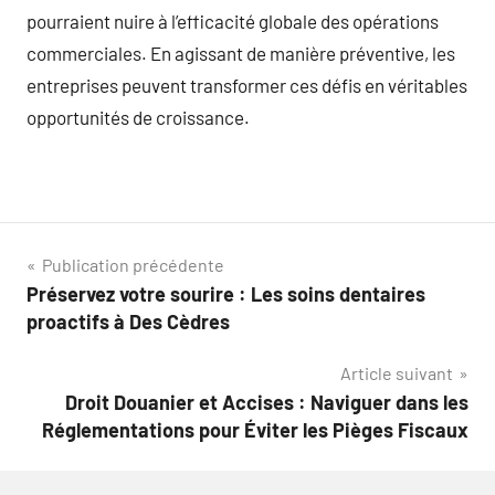
pourraient nuire à l’efficacité globale des opérations
commerciales. En agissant de manière préventive, les
entreprises peuvent transformer ces défis en véritables
opportunités de croissance.
Navigation
Publication précédente
Préservez votre sourire : Les soins dentaires
de
proactifs à Des Cèdres
l’article
Article suivant
Droit Douanier et Accises : Naviguer dans les
Réglementations pour Éviter les Pièges Fiscaux