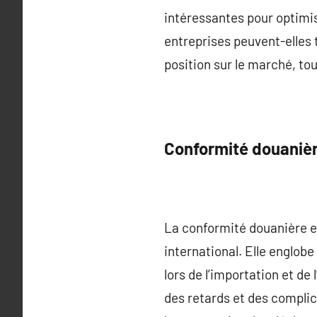
intéressantes pour optimi
entreprises peuvent-elles t
position sur le marché, to
Conformité douanière
La conformité douanière e
international. Elle englob
lors de l’importation et d
des retards et des complic