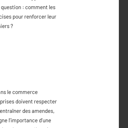
a question : comment les
ccises pour renforcer leur
iers ?
dans le commerce
eprises doivent respecter
t entraîner des amendes,
gne l’importance d’une