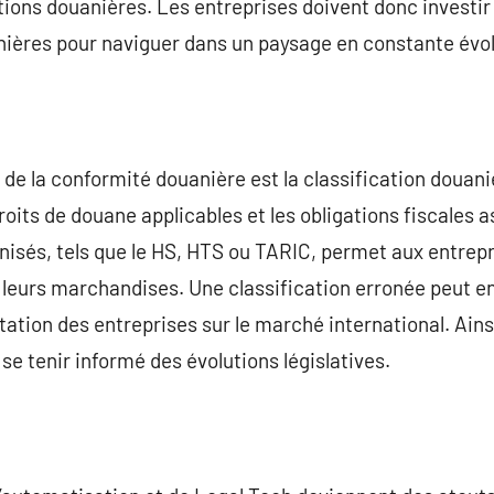
tions douanières. Les entreprises doivent donc investi
ières pour naviguer dans un paysage en constante évol
 de la conformité douanière est la classification douani
its de douane applicables et les obligations fiscales as
isés, tels que le HS, HTS ou TARIC, permet aux entrepri
leurs marchandises. Une classification erronée peut en
tation des entreprises sur le marché international. Ains
 se tenir informé des évolutions législatives.