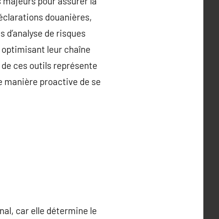
s majeurs pour assurer la
éclarations douanières,
s d’analyse de risques
 optimisant leur chaîne
de ces outils représente
e manière proactive de se
al, car elle détermine le