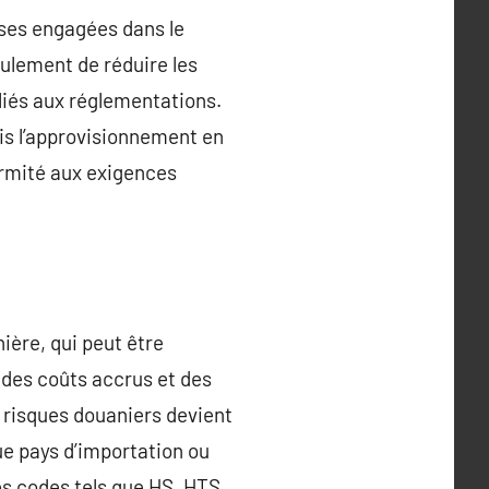
ises engagées dans le
ulement de réduire les
 liés aux réglementations.
is l’approvisionnement en
formité aux exigences
ière, qui peut être
 des coûts accrus et des
e risques douaniers devient
ue pays d’importation ou
des codes tels que HS, HTS