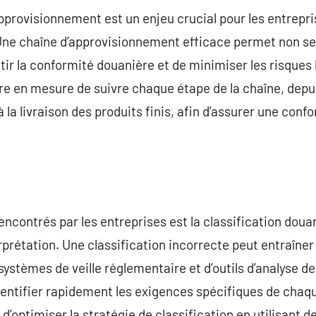
approvisionnement est un enjeu crucial pour les entrepr
ne chaîne d’approvisionnement efficace permet non se
tir la conformité douanière et de minimiser les risques
re en mesure de suivre chaque étape de la chaîne, depu
 la livraison des produits finis, afin d’assurer une con
encontrés par les entreprises est la classification douan
rprétation. Une classification incorrecte peut entraîner
 systèmes de veille réglementaire et d’outils d’analyse d
dentifier rapidement les exigences spécifiques de chaq
d’optimiser la stratégie de classification en utilisant 