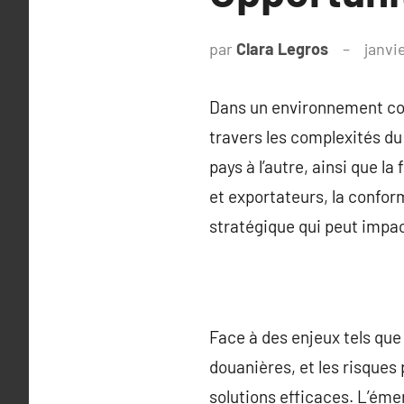
par
Clara Legros
janvi
Dans un environnement com
travers les complexités du
pays à l’autre, ainsi que l
et exportateurs, la conform
stratégique qui peut impac
Face à des enjeux tels que 
douanières, et les risques
solutions efficaces. L’éme