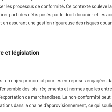
ser les processus de conformité. Ce contexte soulève l
irer parti des défis posés par le droit douanier et les a
ut en assurant une gestion rigoureuse des risques douan
 et législation
st un enjeu primordial pour les entreprises engagées 
e l’ensemble des lois, règlements et normes que les entr
e l’exportation de marchandises. La non-conformité peu
ations dans la chaîne d’approvisionnement, ce qui souli