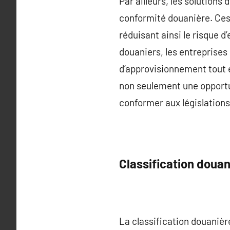
Par ailleurs, les solution
conformité douanière. Ces 
réduisant ainsi le risque d
douaniers, les entreprises
d’approvisionnement tout e
non seulement une opportu
conformer aux législation
Classification douan
La classification douanièr