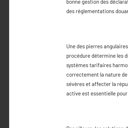
bonne gestion des déclara
des réglementations douan
Une des pierres angulaires
procédure détermine les dro
systèmes tarifaires harmon
correctement la nature de 
sévères et affecter la répu
active est essentielle pour