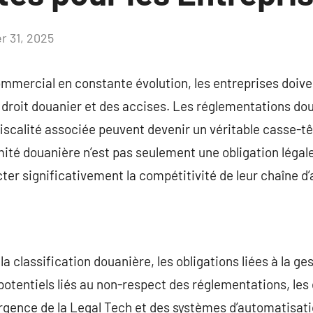
er 31, 2025
Aucun
commentaire
mercial en constante évolution, les entreprises doive
 droit douanier et des accises. Les réglementations dou
a fiscalité associée peuvent devenir un véritable casse-t
ité douanière n’est pas seulement une obligation légale,
ter significativement la compétitivité de leur chaîne 
la classification douanière, les obligations liées à la g
 potentiels liés au non-respect des réglementations, les
rgence de la Legal Tech et des systèmes d’automatisati