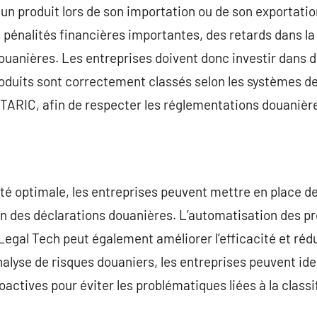
 un produit lors de son importation ou de son exportatio
 pénalités financières importantes, des retards dans la
douanières. Les entreprises doivent donc investir dans d
roduits sont correctement classés selon les systèmes d
le TARIC, afin de respecter les réglementations douanièr
é optimale, les entreprises peuvent mettre en place de
n des déclarations douanières. L’automatisation des pr
 Legal Tech peut également améliorer l’efficacité et réd
nalyse de risques douaniers, les entreprises peuvent iden
ctives pour éviter les problématiques liées à la classif