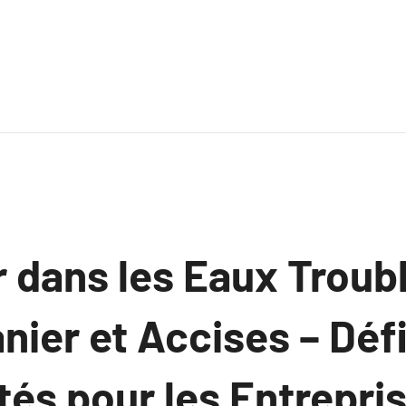
 dans les Eaux Troubl
nier et Accises – Défi
és pour les Entrepris