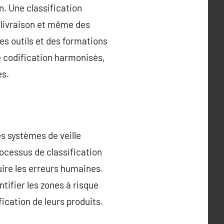
n. Une classification
 livraison et même des
es outils et des formations
e codification harmonisés,
es.
s systèmes de veille
ocessus de classification
uire les erreurs humaines.
tifier les zones à risque
ication de leurs produits.