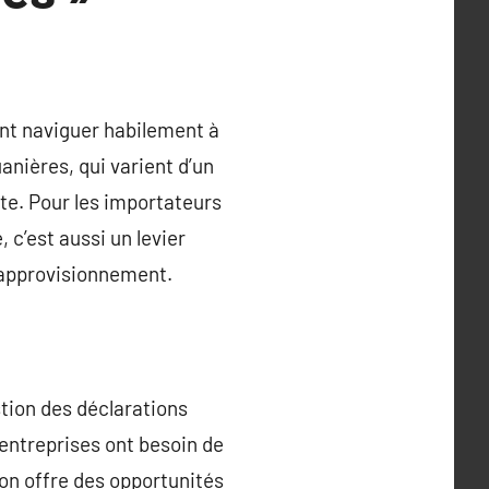
nt naviguer habilement à
anières, qui varient d’un
ête. Pour les importateurs
 c’est aussi un levier
d’approvisionnement.
estion des déclarations
 entreprises ont besoin de
on offre des opportunités