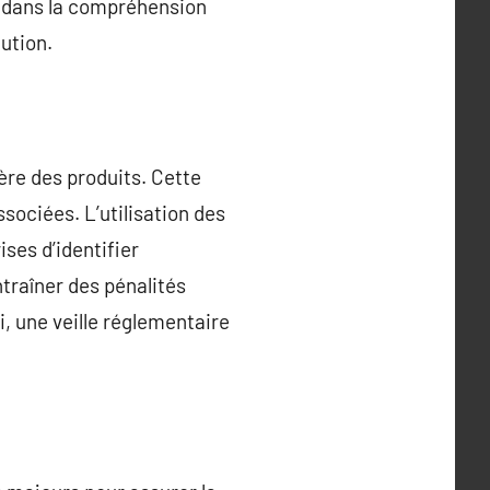
r dans la compréhension
ution.
ère des produits. Cette
sociées. L’utilisation des
ses d’identifier
traîner des pénalités
i, une veille réglementaire