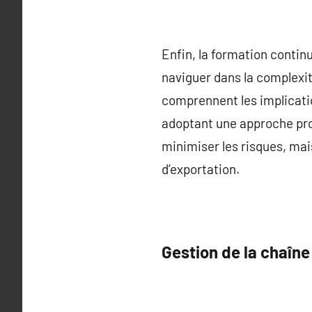
Enfin, la formation contin
naviguer dans la complexit
comprennent les implicati
adoptant une approche pro
minimiser les risques, mais
d’exportation.
Gestion de la chaîn