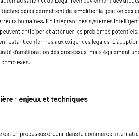
s d’automatisation et de Legal Tech deviennent des atout
technologies permettent de simplifier la gestion des d
’erreurs humaines. En intégrant des systèmes intelligent
 peuvent anticiper et atténuer les problèmes potentiels,
n restant conformes aux exigences légales. L’adoption 
nité d’amélioration des processus, mais également un
s complexes.
ière : enjeux et techniques
e est un processus crucial dans le commerce internation