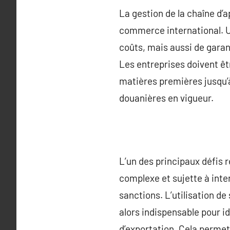
La gestion de la chaîne d’
commerce international. U
coûts, mais aussi de garan
Les entreprises doivent êt
matières premières jusqu’à
douanières en vigueur.
L’un des principaux défis r
complexe et sujette à inte
sanctions. L’utilisation de
alors indispensable pour i
d’exportation. Cela permet 