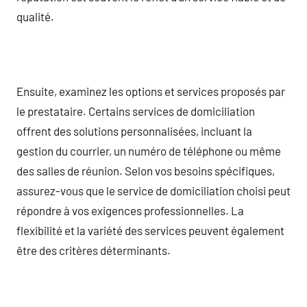
qualité.
Ensuite, examinez les options et services proposés par
le prestataire. Certains services de domiciliation
offrent des solutions personnalisées, incluant la
gestion du courrier, un numéro de téléphone ou même
des salles de réunion. Selon vos besoins spécifiques,
assurez-vous que le service de domiciliation choisi peut
répondre à vos exigences professionnelles. La
flexibilité et la variété des services peuvent également
être des critères déterminants.