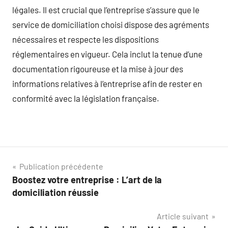
légales. Il est crucial que l’entreprise s’assure que le
service de domiciliation choisi dispose des agréments
nécessaires et respecte les dispositions
réglementaires en vigueur. Cela inclut la tenue d’une
documentation rigoureuse et la mise à jour des
informations relatives à l’entreprise afin de rester en
conformité avec la législation française.
Navigation
Publication précédente
Boostez votre entreprise : L’art de la
de
domiciliation réussie
l’article
Article suivant