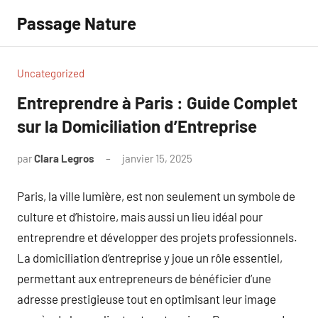
Aller
Passage Nature
au
contenu
Uncategorized
Entreprendre à Paris : Guide Complet
sur la Domiciliation d’Entreprise
par
Clara Legros
janvier 15, 2025
Aucun
commentaire
Paris, la ville lumière, est non seulement un symbole de
culture et d’histoire, mais aussi un lieu idéal pour
entreprendre et développer des projets professionnels.
La domiciliation d’entreprise y joue un rôle essentiel,
permettant aux entrepreneurs de bénéficier d’une
adresse prestigieuse tout en optimisant leur image