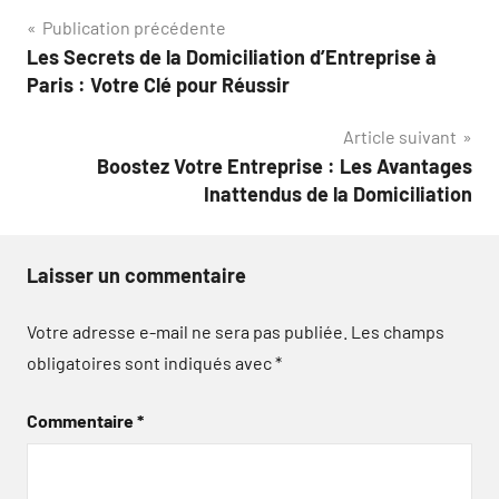
Navigation
Publication précédente
Les Secrets de la Domiciliation d’Entreprise à
de
Paris : Votre Clé pour Réussir
l’article
Article suivant
Boostez Votre Entreprise : Les Avantages
Inattendus de la Domiciliation
Laisser un commentaire
Votre adresse e-mail ne sera pas publiée.
Les champs
obligatoires sont indiqués avec
*
Commentaire
*