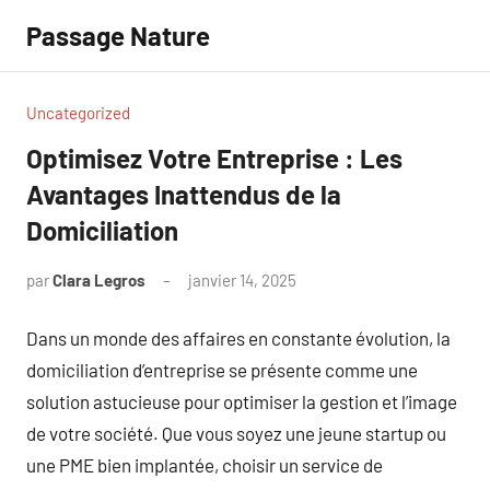
Aller
Passage Nature
au
contenu
Uncategorized
Optimisez Votre Entreprise : Les
Avantages Inattendus de la
Domiciliation
par
Clara Legros
janvier 14, 2025
Aucun
commentaire
Dans un monde des affaires en constante évolution, la
domiciliation d’entreprise se présente comme une
solution astucieuse pour optimiser la gestion et l’image
de votre société. Que vous soyez une jeune startup ou
une PME bien implantée, choisir un service de