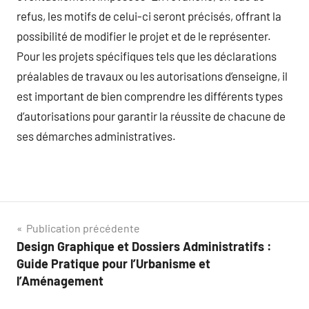
refus, les motifs de celui-ci seront précisés, offrant la
possibilité de modifier le projet et de le représenter.
Pour les projets spécifiques tels que les déclarations
préalables de travaux ou les autorisations d’enseigne, il
est important de bien comprendre les différents types
d’autorisations pour garantir la réussite de chacune de
ses démarches administratives.
Navigation
Publication précédente
Design Graphique et Dossiers Administratifs :
de
Guide Pratique pour l’Urbanisme et
l’article
l’Aménagement