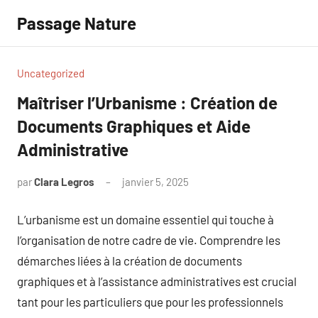
Aller
Passage Nature
au
contenu
Uncategorized
Maîtriser l’Urbanisme : Création de
Documents Graphiques et Aide
Administrative
par
Clara Legros
janvier 5, 2025
Aucun
commentaire
L’urbanisme est un domaine essentiel qui touche à
l’organisation de notre cadre de vie. Comprendre les
démarches liées à la création de documents
graphiques et à l’assistance administratives est crucial
tant pour les particuliers que pour les professionnels