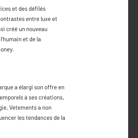
ces et des défilés
ontrastes entre luxe et
ssi créé un nouveau
l’humain et de la
money.
arque a élargi son offre en
temporels à ses créations,
égie, Vetements a non
uencer les tendances de la