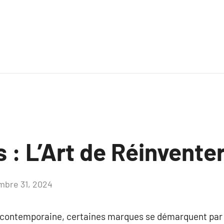
: L’Art de Réinvente
bre 31, 2024
Aucun
commentaire
contemporaine, certaines marques se démarquent par le