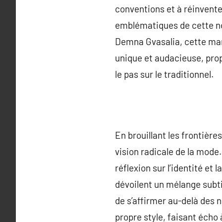
conventions et à réinvente
emblématiques de cette no
Demna Gvasalia, cette mar
unique et audacieuse, prop
le pas sur le traditionnel.
En brouillant les frontière
vision radicale de la mode
réflexion sur l’identité et 
dévoilent un mélange subtil
de s’affirmer au-delà des 
propre style, faisant écho