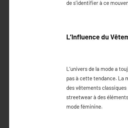
de s’identifier à ce mouvem
L’Influence du Vêt
L’univers de la mode a to
pas à cette tendance. La m
des vêtements classiques 
streetwear à des éléments 
mode féminine.