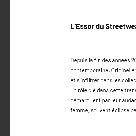
L’Essor du Streetwe
Depuis la fin des années 2
contemporaine. Originellem
et s’infiltrer dans les c
un rôle clé dans cette tra
démarquent par leur audac
femme, souvent éclipsé pa