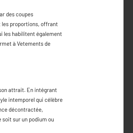
par des coupes
les proportions, offrant
i les habilitent également
permet à Vetements de
on attrait. En intégrant
tyle intemporel qui célèbre
ance décontractée,
 soit sur un podium ou