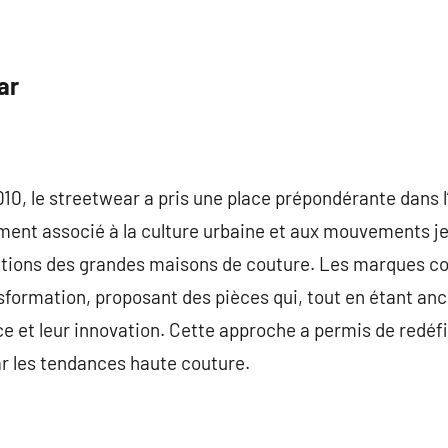
ar
010, le streetwear a pris une place prépondérante dans l
ent associé à la culture urbaine et aux mouvements jeu
ollections des grandes maisons de couture. Les marques
nsformation, proposant des pièces qui, tout en étant anc
e et leur innovation. Cette approche a permis de redéf
r les tendances haute couture.