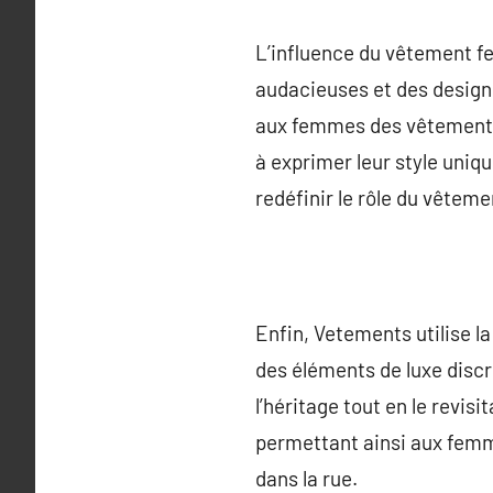
L’influence du vêtement f
audacieuses et des designs
aux femmes des vêtements 
à exprimer leur style uniq
redéfinir le rôle du vêtem
Enfin, Vetements utilise l
des éléments de luxe discr
l’héritage tout en le revi
permettant ainsi aux femm
dans la rue.