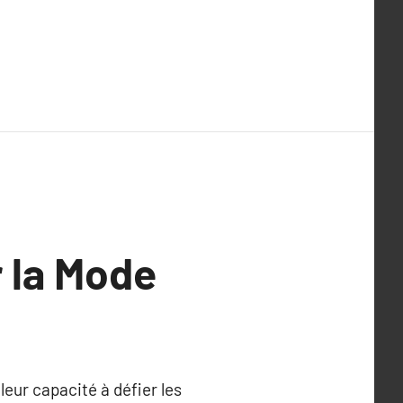
r la Mode
ur capacité à défier les