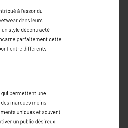
tribué à l’essor du
eetwear dans leurs
rs un style décontracté
incarne parfaitement cette
pont entre différents
, qui permettent une
sé des marques moins
ements uniques et souvent
ptiver un public désireux