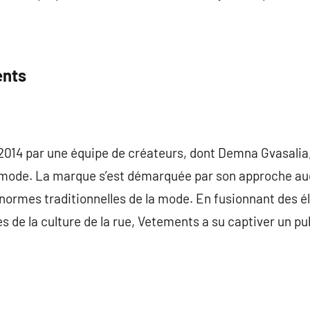
ents
2014 par une équipe de créateurs, dont Demna Gvasalia,
a mode. La marque s’est démarquée par son approche au
 normes traditionnelles de la mode. En fusionnant des 
s de la culture de la rue, Vetements a su captiver un pu