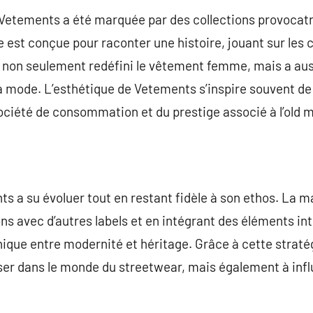
Vetements a été marquée par des collections provocatri
st conçue pour raconter une histoire, jouant sur les c
a non seulement redéfini le vêtement femme, mais a au
la mode. L’esthétique de Vetements s’inspire souvent de 
 société de consommation et du prestige associé à l’old 
ts a su évoluer tout en restant fidèle à son ethos. La m
ns avec d’autres labels et en intégrant des éléments in
unique entre modernité et héritage. Grâce à cette strat
ser dans le monde du streetwear, mais également à infl