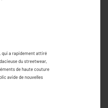
 qui a rapidement attiré
dacieuse du streetwear,
éléments de haute couture
blic avide de nouvelles