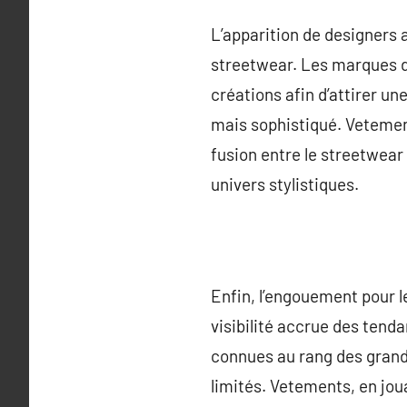
L’apparition de designers a
streetwear. Les marques d
créations afin d’attirer un
mais sophistiqué. Vetemen
fusion entre le streetwear
univers stylistiques.
Enfin, l’engouement pour l
visibilité accrue des tend
connues au rang des grand
limités. Vetements, en joua