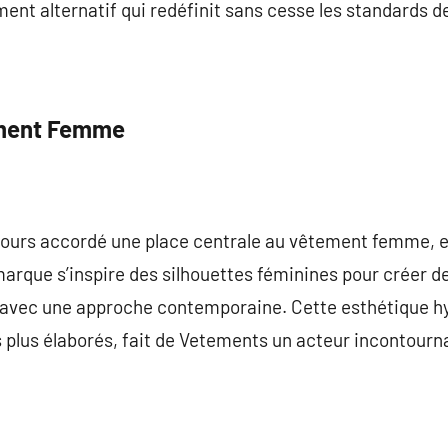
ent alternatif qui redéfinit sans cesse les standards de
ement Femme
ujours accordé une place centrale au vêtement femme, 
arque s’inspire des silhouettes féminines pour créer d
avec une approche contemporaine. Cette esthétique hy
plus élaborés, fait de Vetements un acteur incontourna