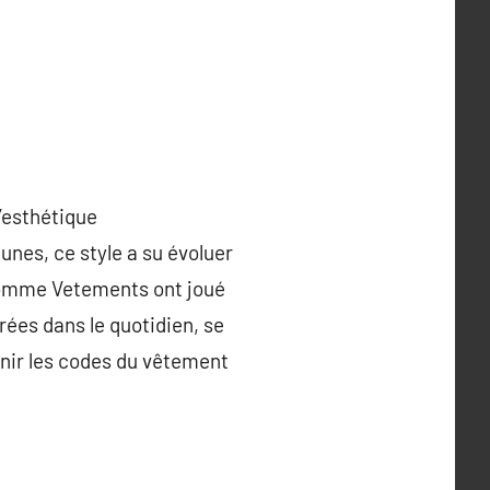
’esthétique
nes, ce style a su évoluer
 comme Vetements ont joué
rées dans le quotidien, se
inir les codes du vêtement