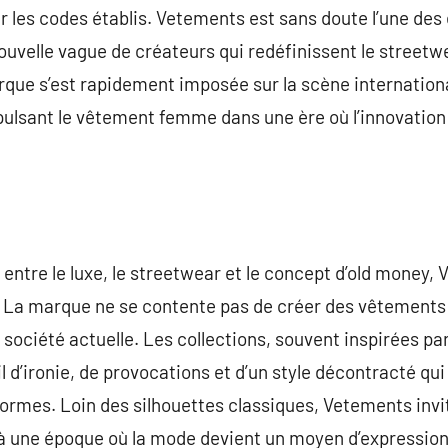
r les codes établis. Vetements est sans doute l’une des e
uvelle vague de créateurs qui redéfinissent le streetw
que s’est rapidement imposée sur la scène internation
ulsant le vêtement femme dans une ère où l’innovation e
s entre le luxe, le streetwear et le concept d’old money
. La marque ne se contente pas de créer des vêtements 
la société actuelle. Les collections, souvent inspirées pa
 d’ironie, de provocations et d’un style décontracté qui
normes. Loin des silhouettes classiques, Vetements invi
 à une époque où la mode devient un moyen d’expression