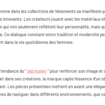
emme dans les collections de Vetements se manifeste 
 innovants. Les créateurs jouent avec les matériaux et 
qui non seulement reflètent leur personnalité, mais qu
ue. Ce dialogue constant entre tradition et modernité 
ent dans la vie quotidienne des femmes.
a tendance du "
old money
" pour renforcer son image et s
et dans ses créations, la marque capte l’essence d’un s
sitant. Les pièces présentées mettent en avant une élég
es de naviguer dans différents environnements, que ce