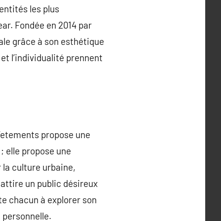
ntités les plus
ear. Fondée en 2014 par
ale grâce à son esthétique
t l’individualité prennent
, Vetements propose une
; elle propose une
r la culture urbaine,
 attire un public désireux
te chacun à explorer son
 personnelle.