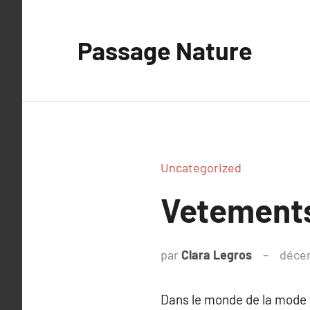
Aller
au
Passage Nature
contenu
Uncategorized
Vetements 
par
Clara Legros
décem
Dans le monde de la mode 