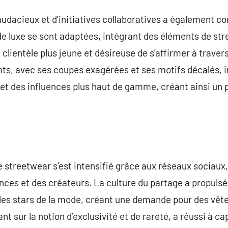
udacieux et d’initiatives collaboratives a également con
e luxe se sont adaptées, intégrant des éléments de str
e clientèle plus jeune et désireuse de s’affirmer à trave
ts, avec ses coupes exagérées et ses motifs décalés, 
 et des influences plus haut de gamme, créant ainsi un 
e streetwear s’est intensifié grâce aux réseaux sociaux
ances et des créateurs. La culture du partage a propul
es stars de la mode, créant une demande pour des vêt
nt sur la notion d’exclusivité et de rareté, a réussi à ca